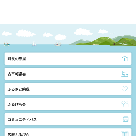
町長の部屋
古平町議会
ふるさと納税
ふるびら会
コミュニティバス
広報ふるびら