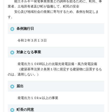
能エネルギー発電事業推進との調和を図るために、町民、事
業者、土地所有者及び町が協働して、町民の安全
安心及び地域社会の発展に寄与するため、条例を制定しま
す。
条例施行日
令和２年３月１３日
対象となる事業
発電出力１０kW以上の太陽光発電設備・風力発電設備
（建築基準法第２条第１項に規定する建築物に設置するも
のは、適用しない。）
届出
発電出力１０kｗ以上の事業
町長の同意