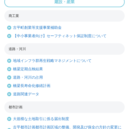
建設・産業
商工業
古平町創業等支援事業補助金
【中小事業者向け】セーフティネット保証制度について
道路・河川
地域インフラ群再生戦略マネジメントについて
橋梁定期点検結果
道路・河川の占用
橋梁長寿命化修繕計画
道路関連データ
都市計画
大規模な土地取引に係る届出制度
古平都市計画都市計画区域の整備、開発及び保全の方針の変更に